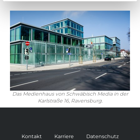
Das Medienhaus von Schwäbisch Media in der
Karlstraße 16, Ravensburg.
Kontakt
Karriere
Datenschutz