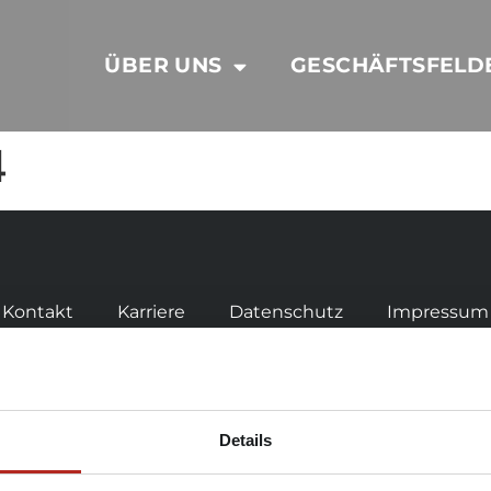
ÜBER UNS
GESCHÄFTSFELD
4
Kontakt
Karriere
Datenschutz
Impressum
Details