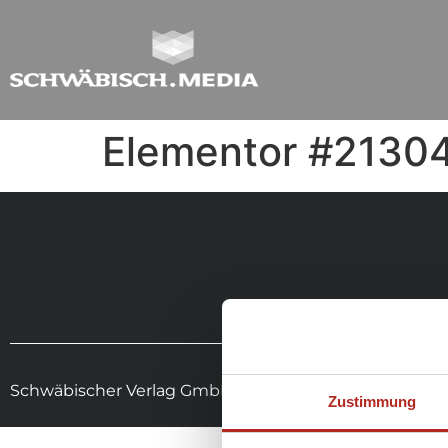
Elementor #2130
Schwäbischer Verlag GmbH & Co. KG Drexler, Gessler
Zustimmung